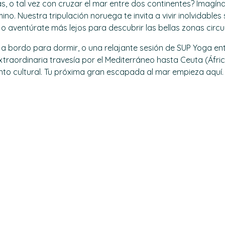
 o tal vez con cruzar el mar entre dos continentes? Imagínat
no. Nuestra tripulación noruega te invita a vivir inolvidables
o aventúrate más lejos para descubrir las bellas zonas circ
 a bordo para dormir, o una relajante sesión de SUP Yoga ent
xtraordinaria travesía por el Mediterráneo hasta Ceuta (Áfri
nto cultural. Tu próxima gran escapada al mar empieza aquí.