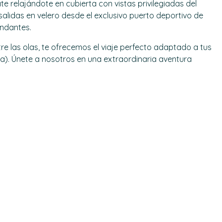
e relajándote en cubierta con vistas privilegiadas del
 salidas en velero desde el exclusivo puerto deportivo de
undantes.
re las olas, te ofrecemos el viaje perfecto adaptado a tus
ca). Únete a nosotros en una extraordinaria aventura