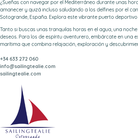
¿Sueñas con navegar por el Mediterráneo durante unas horas,
amanecer y quizá incluso saludando a los delfines por el cami
Sotogrande, España. Explora este vibrante puerto deportivo 
Tanto si buscas unas tranquilas horas en el agua, una noche
deseos. Para los de espíritu aventurero, embárcate en una e
marítima que combina relajación, exploración y descubrimie
+34 633 272 060
info@sailingtealie.com
sail
ingtealie.com