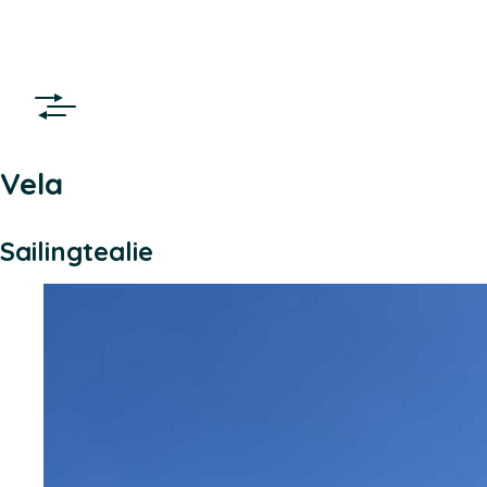
Vela
Sailingtealie