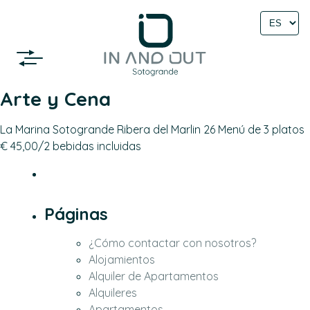
Select
language
Arte y Cena
La Marina Sotogrande Ribera del Marlin 26 Menú de 3 platos
€ 45,00/2 bebidas incluidas
Páginas
¿Cómo contactar con nosotros?
Alojamientos
Alquiler de Apartamentos
Alquileres
Apartamentos