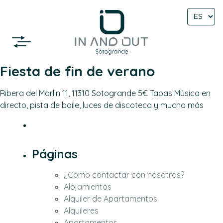
Select
language
Fiesta de fin de verano
Ribera del Marlin 11, 11310 Sotogrande 5€ Tapas Música en
directo, pista de baile, luces de discoteca y mucho más
Páginas
¿Cómo contactar con nosotros?
Alojamientos
Alquiler de Apartamentos
Alquileres
Apartamentos