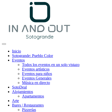
Inicio
Sotogrande: Pueblo Color
Eventos
Todos los eventos en un solo vistazo
Eventos artísticos
Eventos para niños
Eventos Generales
Música en directo
SotoDeal
Alojamientos
Apartamentos
Arte
Bares | Restaurantes
Pizzerías