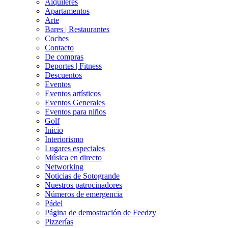
Alquileres
Apartamentos
Arte
Bares | Restaurantes
Coches
Contacto
De compras
Deportes | Fitness
Descuentos
Eventos
Eventos artísticos
Eventos Generales
Eventos para niños
Golf
Inicio
Interiorismo
Lugares especiales
Música en directo
Networking
Noticias de Sotogrande
Nuestros patrocinadores
Números de emergencia
Pádel
Página de demostración de Feedzy
Pizzerías