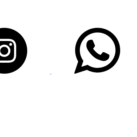
Social_link_instagram