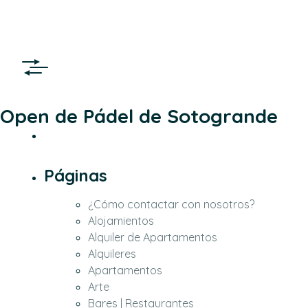
Open de Pádel de Sotogrande
Páginas
¿Cómo contactar con nosotros?
Alojamientos
Alquiler de Apartamentos
Alquileres
Apartamentos
Arte
Bares | Restaurantes