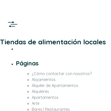
Tiendas de alimentación locales
Páginas
¿Cómo contactar con nosotros?
Alojamientos
Alquiler de Apartamentos
Alquileres
Apartamentos
Arte
Bares | Restaurantes